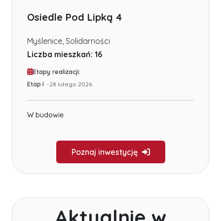
Osiedle Pod Lipką 4
Myślenice
,
Solidarności
Liczba mieszkań:
16
Etapy realizacji:
Etap I
-
28 lutego 2026
W budowie
Poznaj inwestycję
Aktualnie w