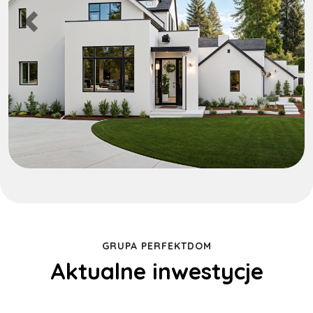
Poprzedni
Na
GRUPA PERFEKTDOM
Aktualne inwestycje