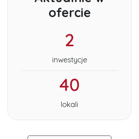
ofercie
2
inwestycje
40
lokali